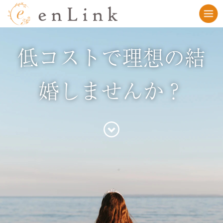
低コストで理想の結
婚しませんか？