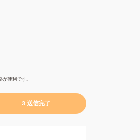
絡が便利です。
3 送信完了