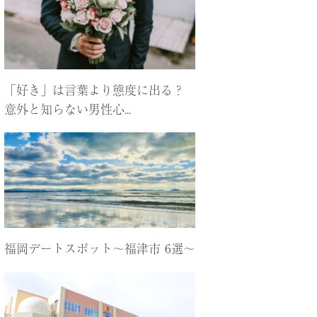
「好き」は言葉より態度に出る？
意外と知らない男性心...
福岡デートスポット〜福津市 6選〜