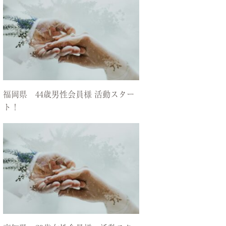
福岡県 44歳男性会員様 活動スター
ト！