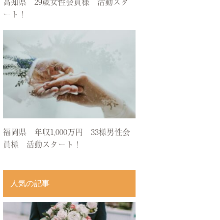
高知県 29歳女性会員様 活動スタ
ート！
福岡県 年収1,000万円 33様男性会
員様 活動スタート！
人気の記事