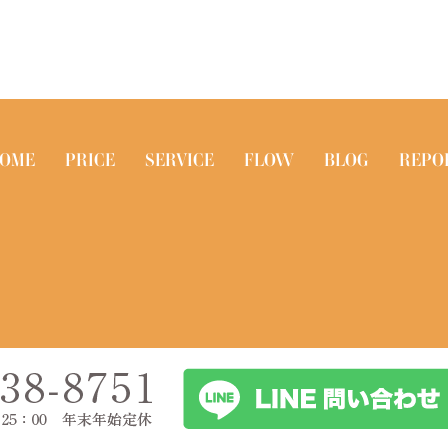
OME
PRICE
SERVICE
FLOW
BLOG
REPO