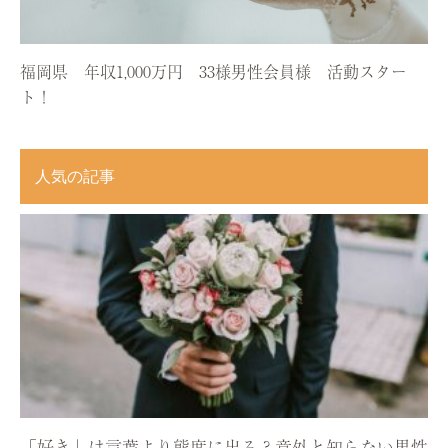
福岡県 年収1,000万円 33様男性会員様 活動スター
ト！
人気の記事
「好き」は言葉より態度に出る？意外と知らない男性