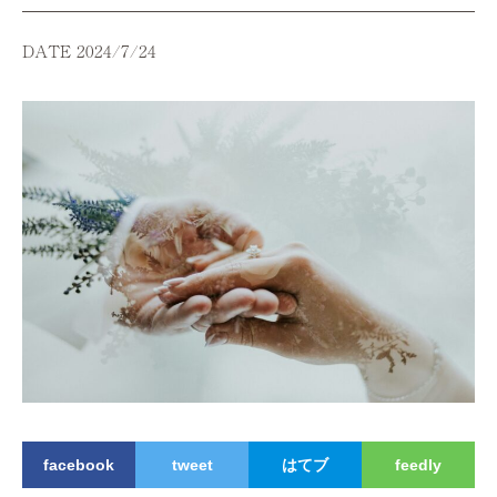
DATE 2024/7/24
facebook
tweet
はてブ
feedly