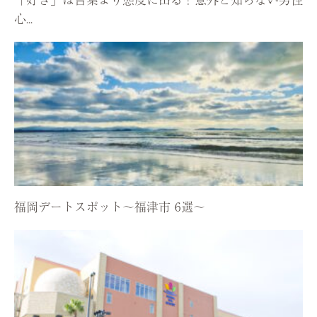
心...
福岡デートスポット〜福津市 6選〜