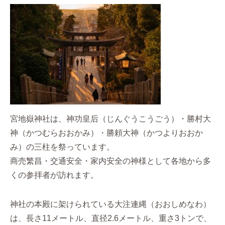
宮地嶽神社は、神功皇后（じんぐうこうごう）・勝村大
神（かつむらおおかみ）・勝頼大神（かつよりおおか
み）の三柱を祭っています。
商売繁昌・交通安全・家内安全の神様として各地から多
くの参拝者が訪れます。
神社の本殿に架けられている大注連縄（おおしめなわ）
は、長さ11メートル、直径2.6メートル、重さ3トンで、