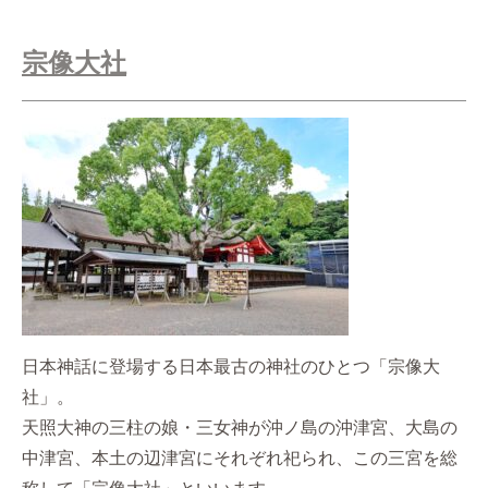
宗像大社
日本神話に登場する日本最古の神社のひとつ「宗像大
社」。
天照大神の三柱の娘・三女神が沖ノ島の沖津宮、大島の
中津宮、本土の辺津宮にそれぞれ祀られ、この三宮を総