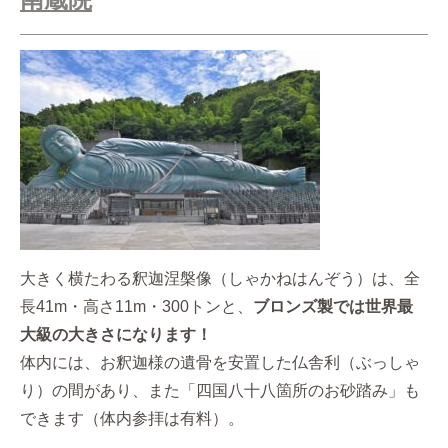
大きく横たわる釈迦涅槃像（しゃかねはんぞう）は、全
長41m・高さ11m・300トンと、
ブロンズ製では世界最
大級の大きさになります！
体内には、お釈迦様の遺骨を安置した仏舎利（ぶっしゃ
り）の間があり、また「四国八十八箇所のお砂踏み」も
できます（体内参拝は有料）。