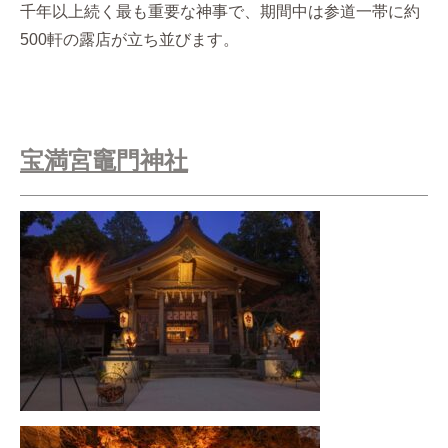
千年以上続く最も重要な神事で、期間中は参道一帯に約
500軒の露店が立ち並びます。
宝満宮竈門神社