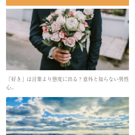
「好き」は言葉より態度に出る？意外と知らない男性
心...