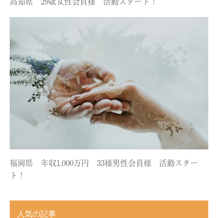
高知県 29歳女性会員様 活動スタート！
福岡県 年収1,000万円 33様男性会員様 活動スター
ト！
人気の記事