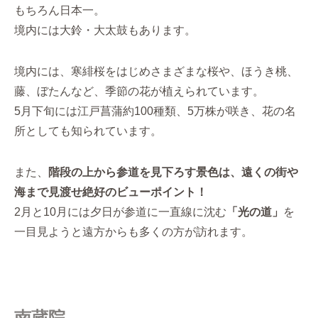
もちろん日本一。
境内には大鈴・大太鼓もあります。
境内には、寒緋桜をはじめさまざまな桜や、ほうき桃、
藤、ぼたんなど、季節の花が植えられています。
5月下旬には江戸菖蒲約100種類、5万株が咲き、花の名
所としても知られています。
また、
階段の上から参道を見下ろす景色は、遠くの街や
海まで見渡せ絶好のビューポイント！
2月と10月には夕日が参道に一直線に沈む
「光の道」
を
一目見ようと遠方からも多くの方が訪れます。
南蔵院