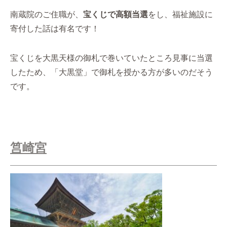
南蔵院のご住職が、
宝くじで高額当選
をし、福祉施設に
寄付した話は有名です！
宝くじを大黒天様の御札で巻いていたところ見事に当選
したため、「大黒堂」で御札を授かる方が多いのだそう
です。
筥崎宮