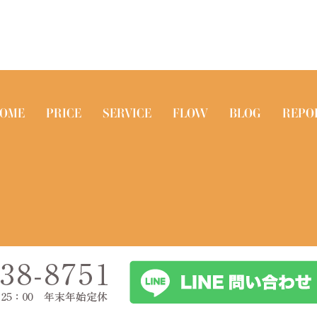
OME
PRICE
SERVICE
FLOW
BLOG
REPO