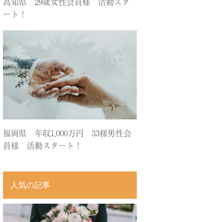
高知県 29歳女性会員様 活動スタ
ート！
福岡県 年収1,000万円 33様男性会
員様 活動スタート！
人気の記事