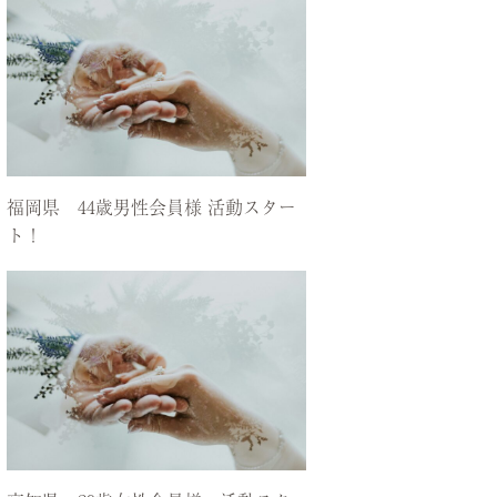
福岡県 44歳男性会員様 活動スター
ト！