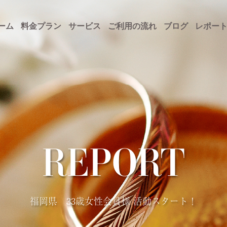
ーム
料金プラン
サービス
ご利用の流れ
ブログ
レポー
REPORT
福岡県 33歳女性会員様 活動スタート！