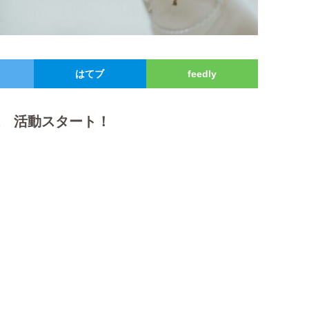
はてブ
feedly
様 活動スタート！