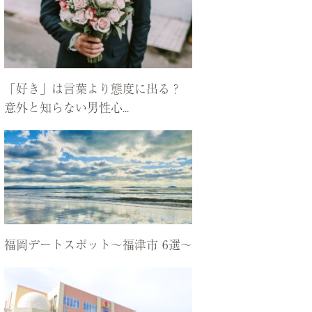
「好き」は言葉より態度に出る？
意外と知らない男性心...
福岡デートスポット〜福津市 6選〜