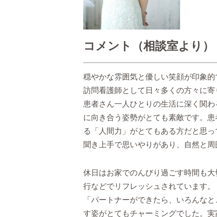
コメント（相談室より）
穏やかな雰囲気と優しい笑顔が印象的
訪問看護師として日々多くの方々に寄
患者さん一人ひとりの生活に深く関わ
に向き合う姿勢がとても素敵です。患
る「人間力」がとてもある方だと思っ
聞き上手で思いやりがあり、自然と周
休日はお家でのんびり過ごす時間も大
行などでリフレッシュされています。
「パートナーができたら、いろんなと
す姿がとてもチャーミングでした。実