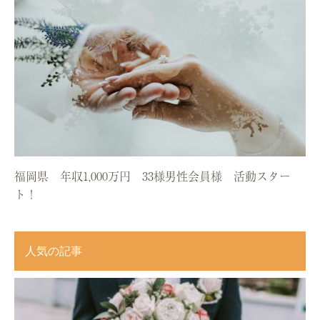
福岡県 年収1,000万円 33様男性会員様 活動スター
ト！
人気の記事