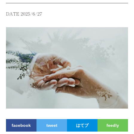
DATE 2025/6/27
facebook
tweet
はてブ
feedly