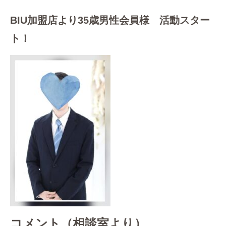
BIU加盟店より35歳男性会員様 活動スター
ト！
コメント（相談室より）