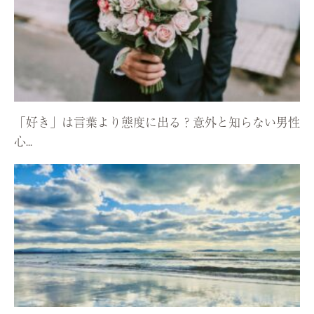
「好き」は言葉より態度に出る？意外と知らない男性
心...