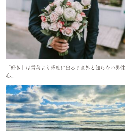
「好き」は言葉より態度に出る？意外と知らない男性
心...