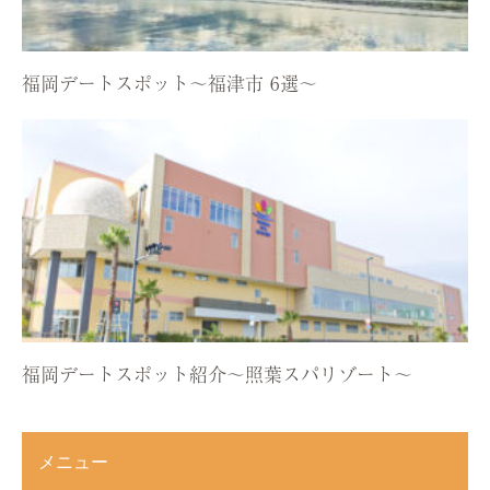
福岡デートスポット〜福津市 6選〜
福岡デートスポット紹介〜照葉スパリゾート〜
メニュー