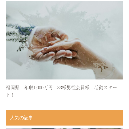
福岡県 年収1,000万円 33様男性会員様 活動スター
ト！
人気の記事