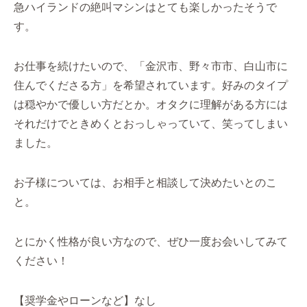
急ハイランドの絶叫マシンはとても楽しかったそうで
す。
お仕事を続けたいので、「金沢市、野々市市、白山市に
住んでくださる方」を希望されています。好みのタイプ
は穏やかで優しい方だとか。オタクに理解がある方には
それだけでときめくとおっしゃっていて、笑ってしまい
ました。
お子様については、お相手と相談して決めたいとのこ
と。
とにかく性格が良い方なので、ぜひ一度お会いしてみて
ください！
【奨学金やローンなど】なし