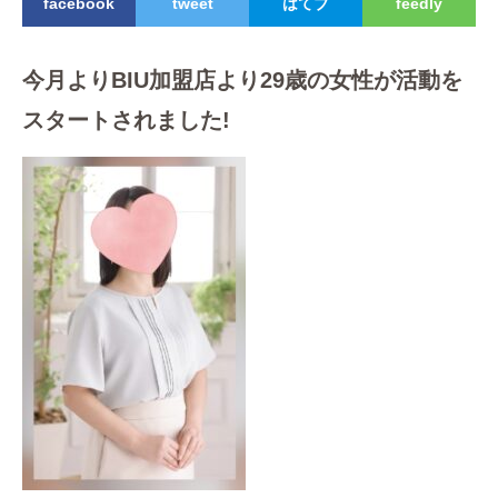
facebook
tweet
はてブ
feedly
今月よりBIU加盟店より29歳の女性が活動を
スタートされました!