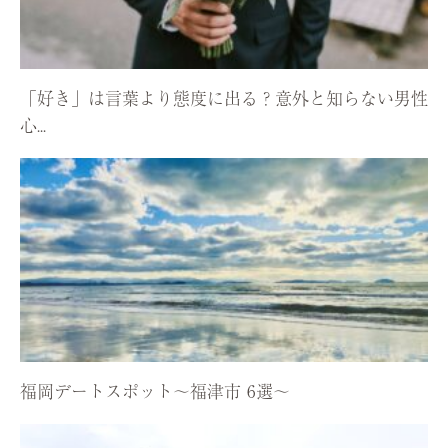
「好き」は言葉より態度に出る？意外と知らない男性
心...
福岡デートスポット〜福津市 6選〜