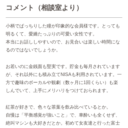
コメント（相談室より）
小柄でぱっちりした瞳が印象的な会員様です。とっても
明るくて、愛嬌たっぷりの可愛い女性です。
本当にお話ししやすいので、お見合いは楽しい時間にな
るのではないでしょうか。
お若いのに金銭面も堅実です。貯金も毎月されています
が、それ以外にも積み立てNISAも利用されています。一
方で趣味のボーカルや観劇（数ヶ月に1回くらい）も楽
しんでいて、上手にメリハリをつけておられます。
紅茶が好きで、色々な茶葉を飲み比べているとか。
自慢は「平衡感覚が強いこと」で、車酔いも全くせず、
絶叫マシンも大好きだとか。初めて女友達と行った富士