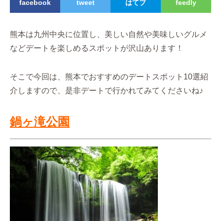
facebook
tweet
はてブ
feedly
熊本は九州中央に位置し、美しい自然や美味しいグルメ
などデートを楽しめるスポットが沢山あります！
そこで今回は、熊本でおすすめのデートスポット10選紹
介しますので、是非デートで行かれてみてくださいね♪
鍋ヶ滝公園