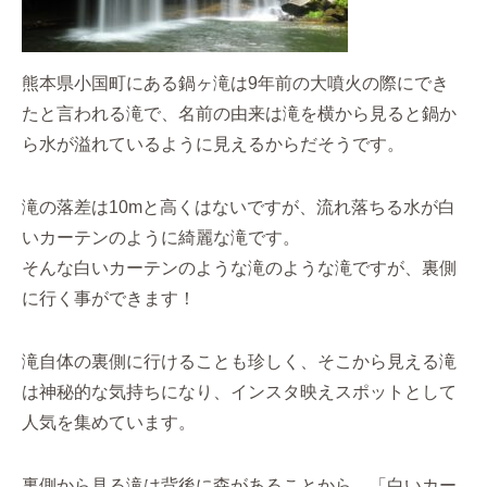
熊本県小国町にある鍋ヶ滝は9年前の大噴火の際にでき
たと言われる滝で、名前の由来は滝を横から見ると鍋か
ら水が溢れているように見えるからだそうです。
滝の落差は10mと高くはないですが、流れ落ちる水が白
いカーテンのように綺麗な滝です。
そんな白いカーテンのような滝のような滝ですが、裏側
に行く事ができます！
滝自体の裏側に行けることも珍しく、そこから見える滝
は神秘的な気持ちになり、インスタ映えスポットとして
人気を集めています。
裏側から見る滝は背後に森があることから、「白いカー