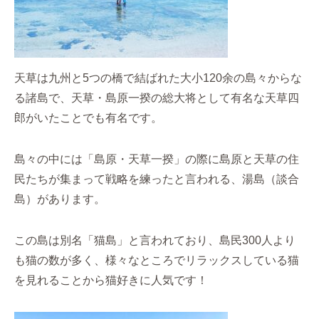
天草は九州と5つの橋で結ばれた大小120余の島々からな
る諸島で、天草・島原一揆の総大将として有名な天草四
郎がいたことでも有名です。
島々の中には「島原・天草一揆」の際に島原と天草の住
民たちが集まって戦略を練ったと言われる、湯島（談合
島）があります。
この島は別名「猫島」と言われており、島民300人より
も猫の数が多く、様々なところでリラックスしている猫
を見れることから猫好きに人気です！