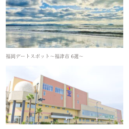
福岡デートスポット〜福津市 6選〜