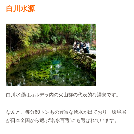
白川水源
白川水源はカルデラ内の火山群の代表的な湧泉です。
なんと、毎分60トンもの豊富な湧水が出ており、環境省
が日本全国から選ぶ”名水百選”にも選ばれています。