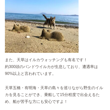
また、天草はイルカウォッチングも有名です！
約300頭のバンドウイルカが生息しており、遭遇率は
90%以上と言われています。
天草五橋・有明海・天草の島々を巡りながら野生のイル
カを見ることができ、乗船して15分程度で出会えるた
め、船が苦手な方にも安心ですよ！