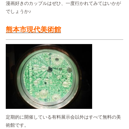
漫画好きのカップルはぜひ、一度行かれてみてはいかが
でしょうか♪
熊本市現代美術館
定期的に開催している有料展示会以外はすべて無料の美
術館です。