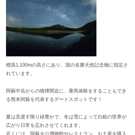
標高1,100mの高さにあり、国の名勝天然記念物に指定さ
れています。
阿蘇中岳からの噴煙間近に、乗馬体験をすることもでき
る熊本阿蘇を代表するデートスポットです！
夏は見渡す限り緑豊かで、冬は雪によって白銀の世界が
広がり日常を忘れさせてくれます。
近くには、阿蘇火山博物館やレストラン、お土産を購入