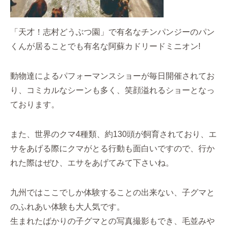
「天才！志村どうぶつ園」で有名なチンパンジーのパン
くんが居ることでも有名な阿蘇カドリードミニオン!
動物達によるパフォーマンスショーが毎日開催されてお
り、コミカルなシーンも多く、笑顔溢れるショーとなっ
ております。
また、世界のクマ4種類、約130頭が飼育されており、エ
サをあげる際にクマがとる行動も面白いですので、行か
れた際はぜひ、エサをあげてみて下さいね。
九州ではここでしか体験することの出来ない、子グマと
のふれあい体験も大人気です。
生まれたばかりの子グマとの写真撮影もでき、毛並みや