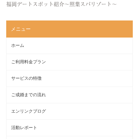
福岡デートスポット紹介〜照葉スパリゾート〜
メニュー
ホーム
ご利用料金プラン
サービスの特徴
ご成婚までの流れ
エンリンクブログ
活動レポート