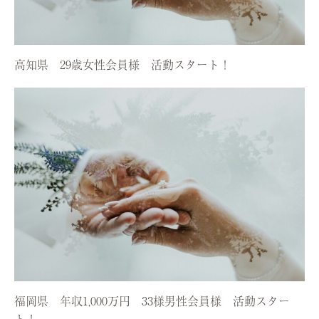
高知県 29歳女性会員様 活動スタート！
福岡県 年収1,000万円 33様男性会員様 活動スター
ト！