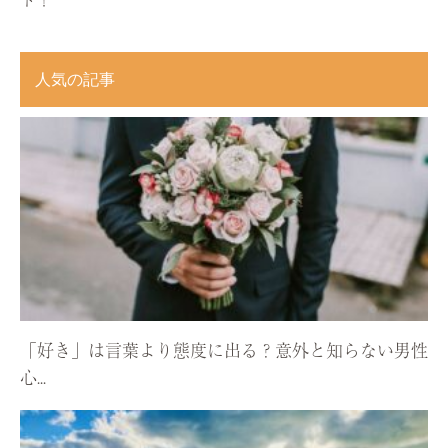
人気の記事
「好き」は言葉より態度に出る？意外と知らない男性
心...