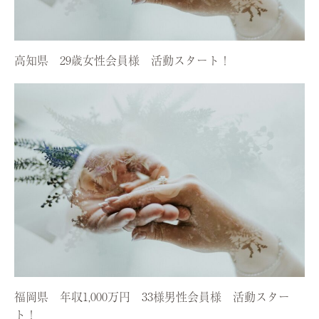
高知県 29歳女性会員様 活動スタート！
福岡県 年収1,000万円 33様男性会員様 活動スター
ト！