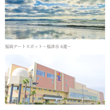
福岡デートスポット〜福津市 6選〜