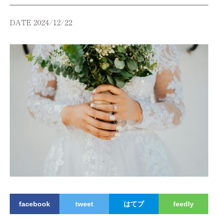
DATE 2024/12/22
facebook
tweet
はてブ
feedly