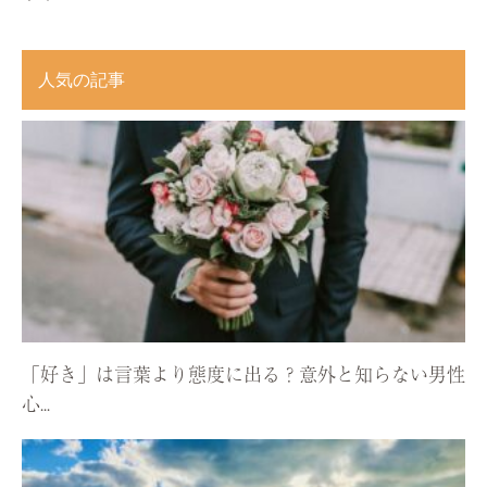
人気の記事
「好き」は言葉より態度に出る？意外と知らない男性
心...