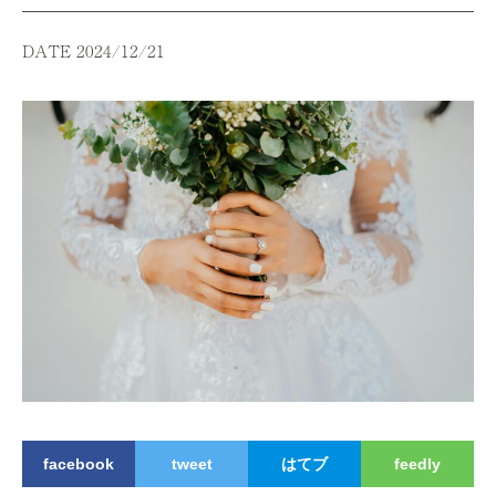
DATE 2024/12/21
facebook
tweet
はてブ
feedly