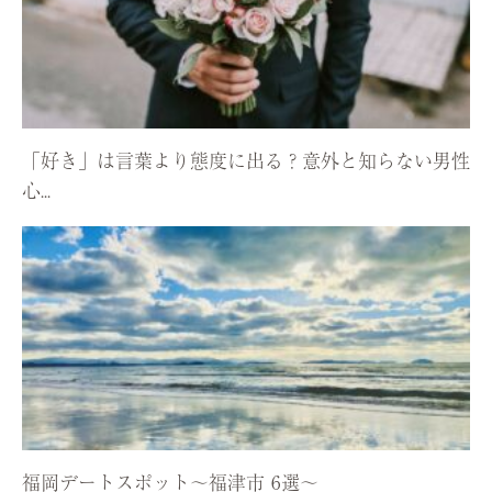
「好き」は言葉より態度に出る？意外と知らない男性
心...
福岡デートスポット〜福津市 6選〜