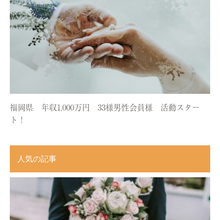
福岡県 年収1,000万円 33様男性会員様 活動スター
ト！
人気の記事