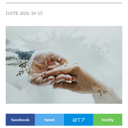
DATE 2024/10/15
facebook
tweet
はてブ
feedly