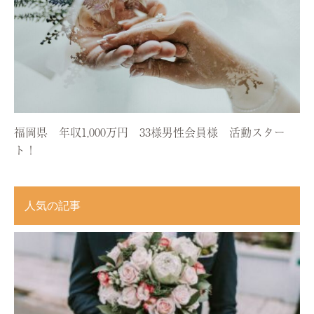
福岡県 年収1,000万円 33様男性会員様 活動スター
ト！
人気の記事