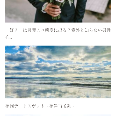
「好き」は言葉より態度に出る？意外と知らない男性
心...
福岡デートスポット〜福津市 6選〜