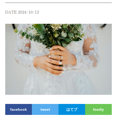
DATE 2024/10/13
facebook
tweet
はてブ
feedly