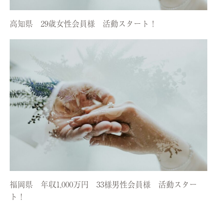
高知県 29歳女性会員様 活動スタート！
福岡県 年収1,000万円 33様男性会員様 活動スター
ト！