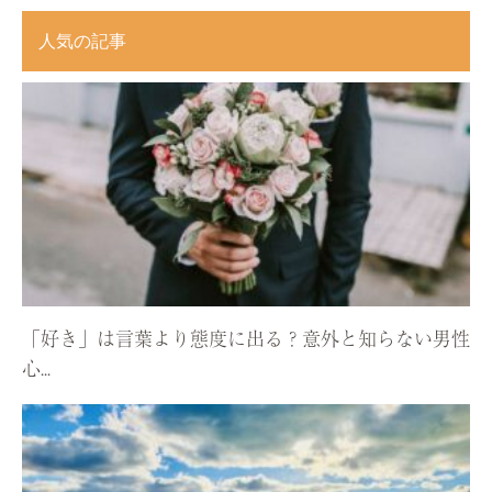
人気の記事
「好き」は言葉より態度に出る？意外と知らない男性
心...