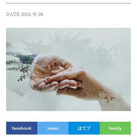
DATE 2024/9/26
facebook
tweet
はてブ
feedly