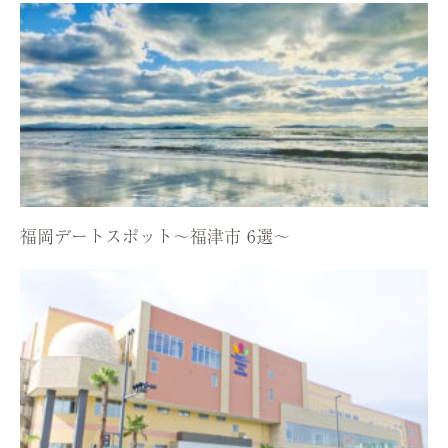
福岡デートスポット〜福津市 6選〜