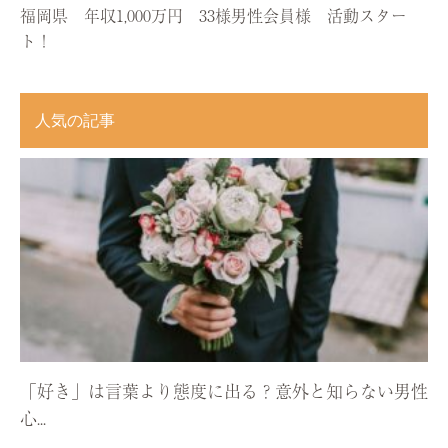
福岡県 年収1,000万円 33様男性会員様 活動スター
ト！
人気の記事
「好き」は言葉より態度に出る？意外と知らない男性
心...