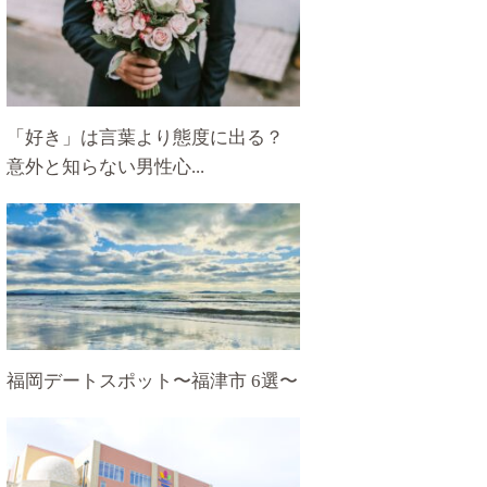
「好き」は言葉より態度に出る？
意外と知らない男性心...
福岡デートスポット〜福津市 6選〜