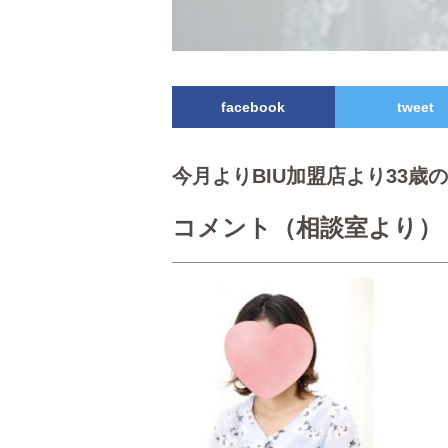
facebook
tweet
今月よりBIU加盟店より33歳
コメント（相談室より）