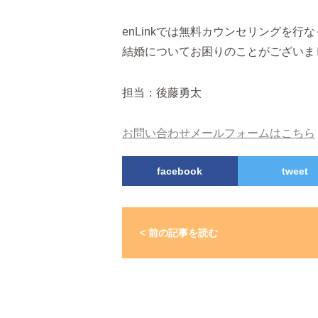
enLinkでは無料カウンセリングを行
結婚についてお困りのことがございま
担当：後藤勇太
お問い合わせメールフォームはこちら
facebook
tweet
< 前の記事を読む