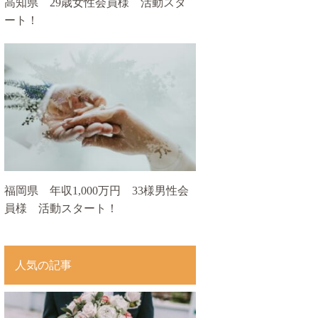
高知県 29歳女性会員様 活動スタ
ート！
福岡県 年収1,000万円 33様男性会
員様 活動スタート！
人気の記事