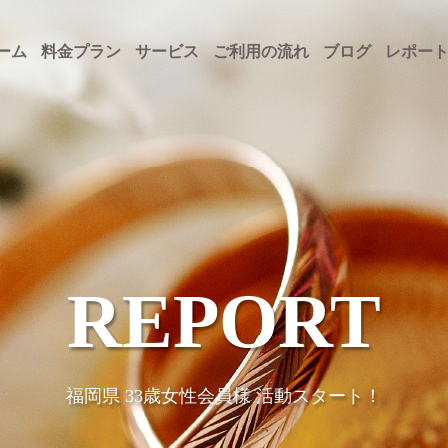
ーム
料金プラン
サービス
ご利用の流れ
ブログ
レポー
REPORT
福岡県 33歳女性会員様 活動スタート！