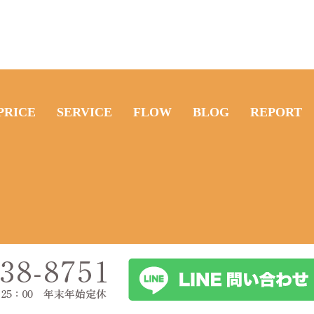
OME
PRICE
SERVICE
FLOW
BLOG
REPO