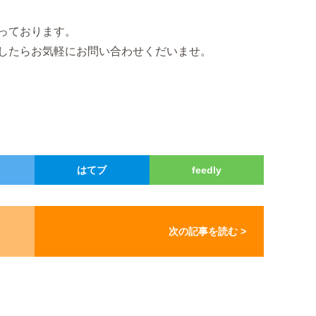
なっております。
したらお気軽にお問い合わせくだいませ。
はてブ
feedly
次の記事を読む >