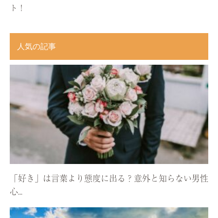
ト！
人気の記事
「好き」は言葉より態度に出る？意外と知らない男性
心...