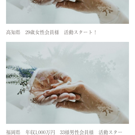
高知県 29歳女性会員様 活動スタート！
福岡県 年収1,000万円 33様男性会員様 活動スター