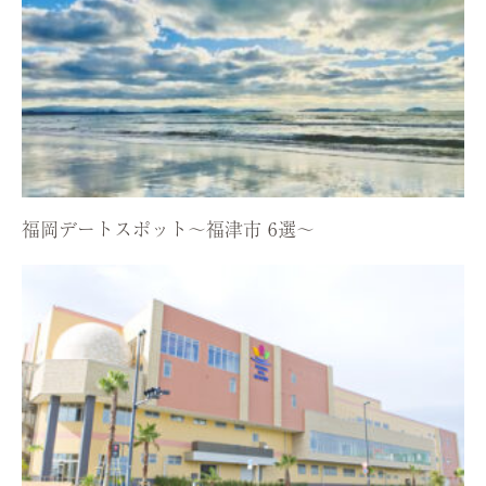
福岡デートスポット〜福津市 6選〜