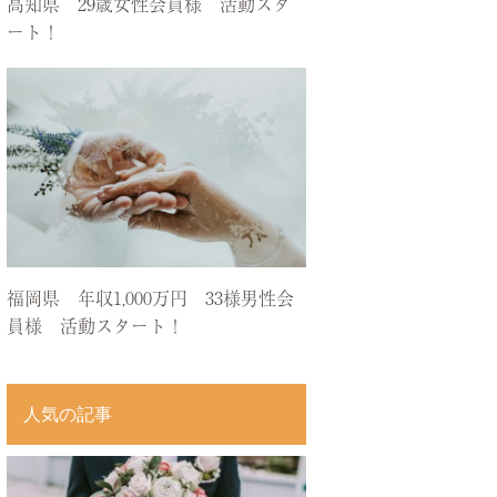
高知県 29歳女性会員様 活動スタ
ート！
福岡県 年収1,000万円 33様男性会
員様 活動スタート！
人気の記事