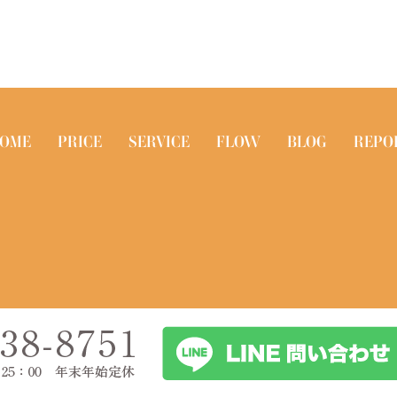
OME
PRICE
SERVICE
FLOW
BLOG
REPO