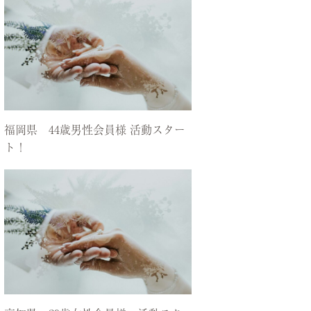
福岡県 44歳男性会員様 活動スター
ト！