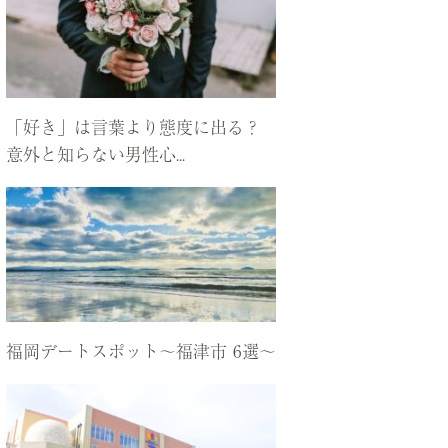
「好き」は言葉より態度に出る？
意外と知らない男性心...
福岡デートスポット〜福津市 6選〜