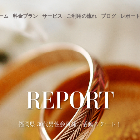
ーム
料金プラン
サービス
ご利用の流れ
ブログ
レポー
REPORT
福岡県 30代男性会員様 活動スタート！