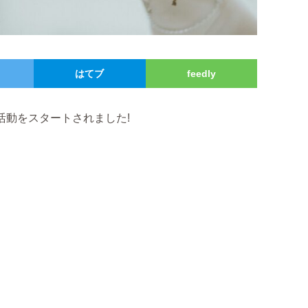
はてブ
feedly
が活動をスタートされました!