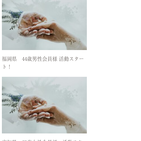
福岡県 44歳男性会員様 活動スター
ト！