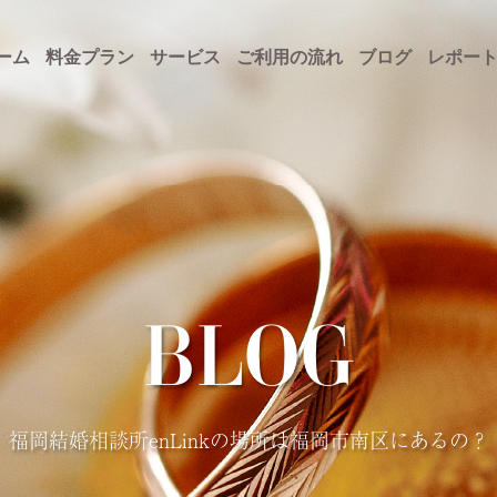
ーム
料金プラン
サービス
ご利用の流れ
ブログ
レポー
BLOG
福岡結婚相談所enLinkの場所は福岡市南区にあるの？