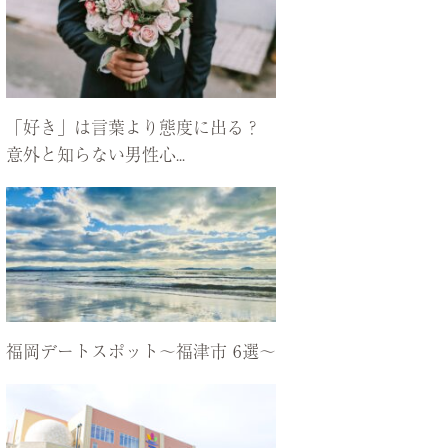
「好き」は言葉より態度に出る？
意外と知らない男性心...
福岡デートスポット〜福津市 6選〜