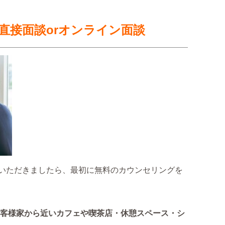
直接面談orオンライン面談
いただきましたら、最初に無料のカウンセリングを
はお客様家から近いカフェや喫茶店・休憩スペース・シ