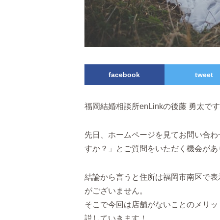
facebook
tweet
福岡結婚相談所enLinkの後藤 勇太で
先日、ホームページを見てお問い合わ
すか？」とご質問をいただく機会があ
結論から言うと住所は福岡市南区で表示
がございません。
そこで今回は店舗がないことのメリッ
説していきます！