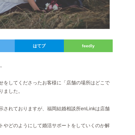
はてブ
feedly
す。
せをしてくださったお客様に「店舗の場所はどこで
りました。
されておりますが、福岡結婚相談所enLinkは店舗
トやどのようにして婚活サポートをしていくのか解