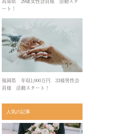
高知県 29歳女性会員様 活動スタ
ート！
福岡県 年収1,000万円 33様男性会
員様 活動スタート！
人気の記事