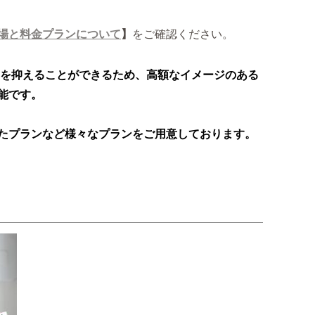
場と料金プランについて
】
をご確認ください。
費用を抑えることができるため、高額なイメージのある
能です。
たプランなど様々なプランをご用意しております。