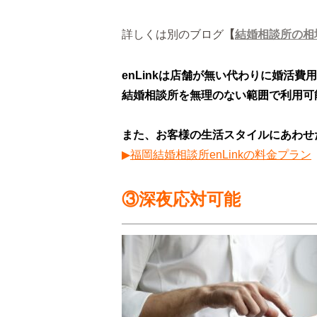
詳しくは別のブログ
【
結婚相談所の相
enLinkは店舗が無い代わりに婚活
結婚相談所を無理のない範囲で利用可
また、お客様の生活スタイルにあわせ
▶︎
福岡結婚相談所enLinkの料金プラン
③深夜応対可能