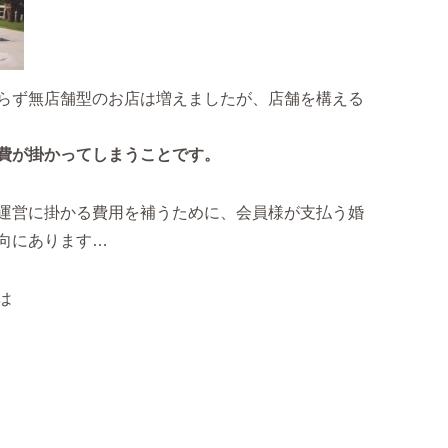
らず無店舗型のお店は増えましたが、店舗を構える
費が掛かってしまうことです。
運営に掛かる費用を補うために、会員様が支払う婚
向にあります…
は