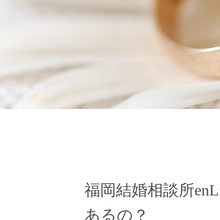
福岡結婚相談所en
あるの？